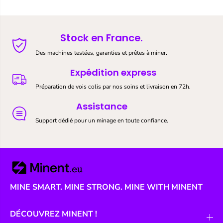
Stock en France.
Des machines testées, garanties et prêtes à miner.
Expédition express
Préparation de vois colis par nos soins et livraison en 72h.
Assistance
Support dédié pour un minage en toute confiance.
MINE SMART. MINE STRONG. MINE WITH MINENT
DÉCOUVREZ MINENT !